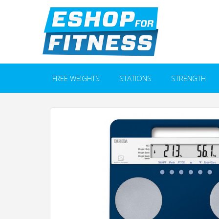
FREE WEIGHTS
STATIONS
STRENGTH